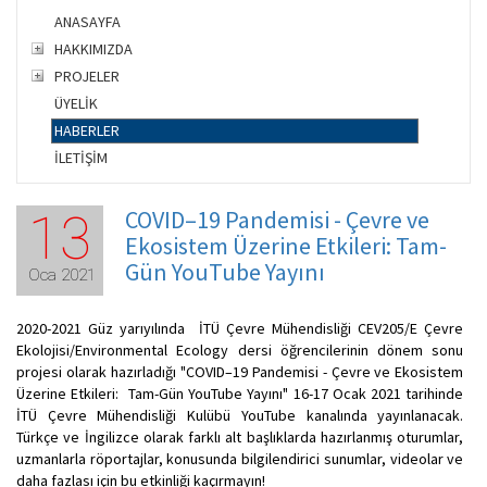
ANASAYFA
HAKKIMIZDA
PROJELER
ÜYELİK
HABERLER
İLETİŞİM
COVID–19 Pandemisi - Çevre ve
13
Ekosistem Üzerine Etkileri: Tam-
Gün YouTube Yayını
Oca 2021
2020-2021 Güz yarıyılında İTÜ Çevre Mühendisliği CEV205/E Çevre
Ekolojisi/Environmental Ecology dersi öğrencilerinin dönem sonu
projesi olarak hazırladığı "COVID–19 Pandemisi - Çevre ve Ekosistem
Üzerine Etkileri: Tam-Gün YouTube Yayını" 16-17 Ocak 2021 tarihinde
İTÜ Çevre Mühendisliği Kulübü YouTube kanalında yayınlanacak.
Türkçe ve İngilizce olarak farklı alt başlıklarda hazırlanmış oturumlar,
uzmanlarla röportajlar, konusunda bilgilendirici sunumlar, videolar ve
daha fazlası için bu etkinliği kaçırmayın!