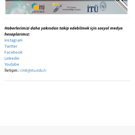
Haberlerimizi daha yakından takip edebilmek için sosyal medya
hesaplarımız:
Instagram
Twitter
Facebook
Linkedin
Youtube
İletişim
:
cmk@itu.edu.tr