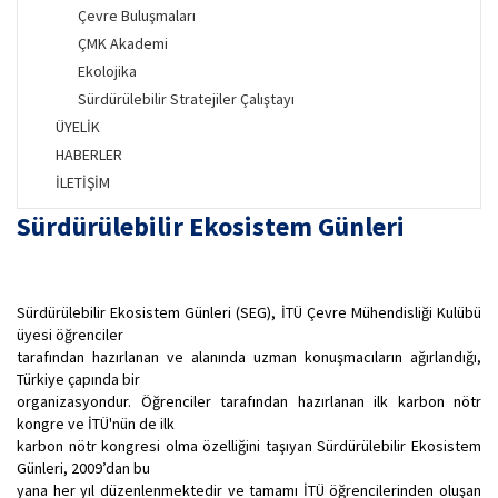
Çevre Buluşmaları
ÇMK Akademi
Ekolojika
Sürdürülebilir Stratejiler Çalıştayı
ÜYELİK
HABERLER
İLETİŞİM
Sürdürülebilir Ekosistem Günleri
Sürdürülebilir Ekosistem Günleri (SEG), İTÜ Çevre Mühendisliği Kulübü
üyesi öğrenciler
tarafından hazırlanan ve alanında uzman konuşmacıların ağırlandığı,
Türkiye çapında bir
organizasyondur. Öğrenciler tarafından hazırlanan ilk karbon nötr
kongre ve İTÜ'nün de ilk
karbon nötr kongresi olma özelliğini taşıyan Sürdürülebilir Ekosistem
Günleri, 2009’dan bu
yana her yıl düzenlenmektedir ve tamamı İTÜ öğrencilerinden oluşan