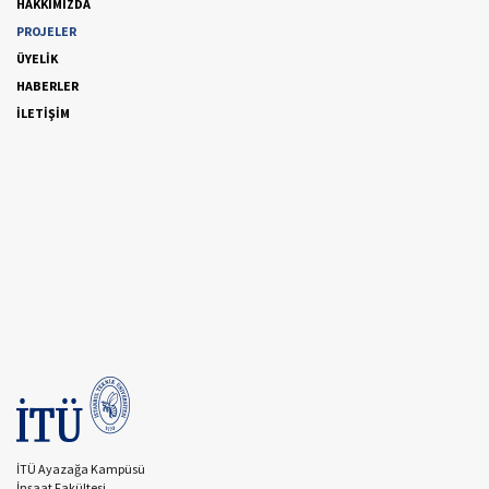
HAKKIMIZDA
PROJELER
ÜYELİK
HABERLER
İLETİŞİM
İTÜ Ayazağa Kampüsü
İnşaat Fakültesi