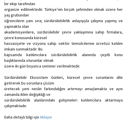
bir ekip tarafından
organize edilmektedir. Türkiye’nin birçok şehrinden olmak üzere her
yaş grubundan
öğrencilerin yanı sıra; sürdürülebilirlik anlayışıyla çalışma yapmış ve
yapmakta olan
akademisyenlere, sürdürülebilir çevre yaklaşımına sahip firmalara,
çevre konusunda küresel
hassasiyete ve vizyona sahip sektör temsilcilerine ücretsiz katılım
imkanı sunmaktadır. Bu
kapsamda katılımcılara sürdürülebilirlik alanında çeşitli konu
başlıklarında oturumlar olmak
üzere iki gün boyunca seminer verilmektedir.
Sürdürülebilir Ekosistem Günleri, küresel çevre sorunlarını dile
getirerek bu sorunlara çözüm
üretecek yeni neslin farkındalığını artırmayı amaçlamakta ve aynı
zamanda iklim değişikliği ve
sürdürülebilirlik alanlarındaki gelişmeleri katılımcılara aktarmaya
çalışmaktadır.
Daha detaylı bilgi için
tıklayın